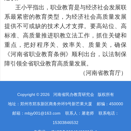
王小平指出，职业教育是与经济社会发展联
系最紧密的教育类型，为经济社会高质量发展
提供不可或缺的技术人才支撑。要高站位、高
标准、高质量推进职教立法工作，抓住关键和
重点，把好程序关、效率关、质量关，确保
《河南省职业教育条例》顺利出台，以法制保
障引领全省职业教育高质量发展。
（河南省教育厅）
Copyright ©
2026
河南省民办教育研究会 版权所有
地址：郑州市郑东新区商务外环9号新芒果大厦 邮编：450000
邮箱：mbjy001@163.com 联系人：屠老师 联系电话：
15303846532