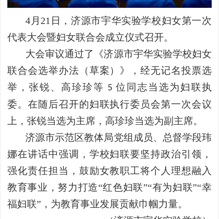
4
月
21
日，济源市宇华实验学校妇女第一次
代表大会暨妇女联合会成立仪式召开。
大会审议通过了《济源市宇华实验学校妇女
联合会选举办法（草案）》，经无记名投票选
举，张锐、高珍珍等
位同志当选为妇联执
5
委。在随后召开的妇联执行委员会第一次会议
上，张锐当选为主席，高珍珍当选为副主席。
济源市示范区教体局党组成员、总督学段玮
娜在讲话中强调，学校妇联要坚持政治引领，
强化责任担当，鼓励女教职工将个人理想融入
教育事业，努力打造“红色妇联”“有为妇联”“幸
福妇联”，为教育事业发展贡献巾帼力量。