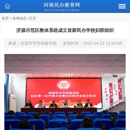
首页
>
各地动态
>正文
济源示范区教体系统成立首家民办学校妇联组织
来源：济源市宇华实验学校
发布时间：
2025-04-22 12:55:08